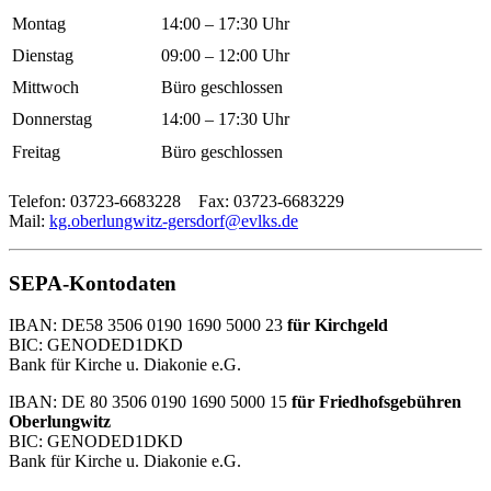
Montag
14:00 – 17:30 Uhr
Dienstag
09:00 – 12:00 Uhr
Mittwoch
Büro geschlossen
Donnerstag
14:00 – 17:30 Uhr
Freitag
Büro geschlossen
Telefon: 03723-6683228 Fax: 03723-6683229
Mail:
kg.oberlungwitz-gersdorf@evlks.de
SEPA-Kontodaten
IBAN: DE58 3506 0190 1690 5000 23
für Kirchgeld
BIC: GENODED1DKD
Bank für Kirche u. Diakonie e.G.
IBAN: DE 80 3506 0190 1690 5000 15
für Friedhofsgebühren
Oberlungwitz
BIC: GENODED1DKD
Bank für Kirche u. Diakonie e.G.