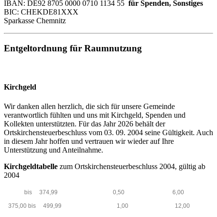
IBAN: DE92 8705 0000 0710 1134 55
für Spenden, Sonstiges
BIC: CHEKDE81XXX
Sparkasse Chemnitz
Entgeltordnung für Raumnutzung
Kirchgeld
Wir danken allen herzlich, die sich für unsere Gemeinde
verantwortlich fühlten und uns mit Kirchgeld, Spenden und
Kollekten unterstützten. Für das Jahr 2026 behält der
Ortskirchensteuerbeschluss vom 03. 09. 2004 seine Gültigkeit. Auch
in diesem Jahr hoffen und vertrauen wir wieder auf Ihre
Unterstützung und Anteilnahme.
Kirchgeldtabelle
zum Ortskirchensteuerbeschluss 2004, gültig ab
2004
bis 374,99 0,50 6,00
375,00 bis 499,99 1,00 12,00