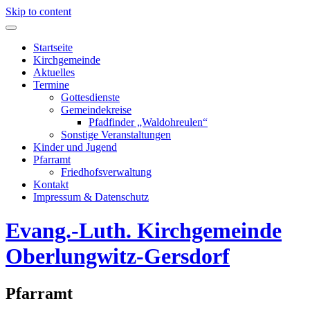
Skip to content
Startseite
Kirchgemeinde
Aktuelles
Termine
Gottesdienste
Gemeindekreise
Pfadfinder „Waldohreulen“
Sonstige Veranstaltungen
Kinder und Jugend
Pfarramt
Friedhofsverwaltung
Kontakt
Impressum & Datenschutz
Evang.-Luth. Kirchgemeinde
Oberlungwitz-Gersdorf
Pfarramt